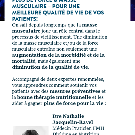
PLUS DE FORCE & MASSE
MUSCULAIRE – POUR UNE
MEILLEURE QUALITÉ DE VIE DE VOS
PATIENTS!
On sait depuis longtemps que la
masse
musculaire
joue un rôle central dans le
processus de vieillissement. Une diminution
de la masse musculaire et/ou de la force
musculaire entraîne non seulement une
augmentation de la morbidité et de la
mortalité
, mais également une
diminution de la qualité de vie
.
Accompagné de deux expertes renommées,
vous apprendrez comment soutenir vos
patients avec des
mesures préventives
et
la
bonne thérapie nutritionnelle
et les
aider à gagner
plus de force pour la vie
:
Dre Nathalie
Jacquelin-Ravel
Médecin Praticien FMH
Diplôme en Nutrition