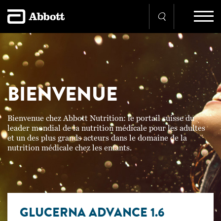
BIENVENUE
Bienvenue chez Abbott Nutrition: le portail suisse du
leader mondial de la nutrition médicale pour les adultes
et un des plus grands acteurs dans le domaine de la
nutrition médicale chez les enfants.
GLUCERNA ADVANCE 1.6