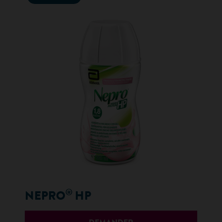
®
NEPRO
HP