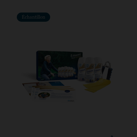
Échantillon