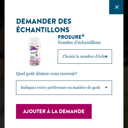
DEMANDER DES
ÉCHANTILLONS
®
PROSURE
Nombre d’échantillons
Quel goût désirez-vous recevoir?
DEMANDER DES ÉCHANTILLONS ET DES RESSOURCES
DEMANDER DES
AJOUTER À LA DEMANDE
ÉCHANTILLONS ET