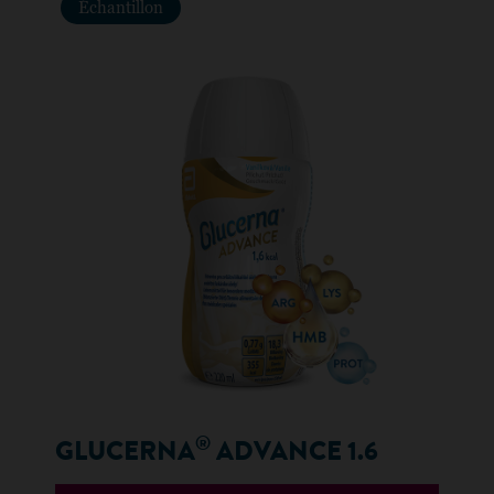
Échantillon
®
GLUCERNA
ADVANCE 1.6