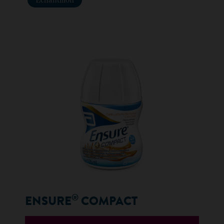
Échantillon
®
ENSURE
COMPACT