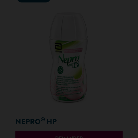
®
NEPRO
HP