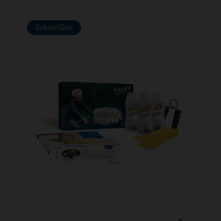
Échantillon