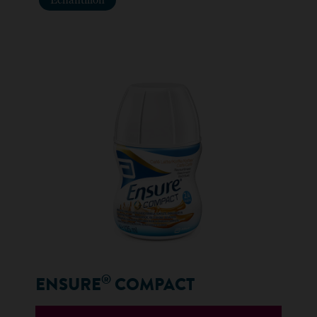
Échantillon
®
ENSURE
COMPACT