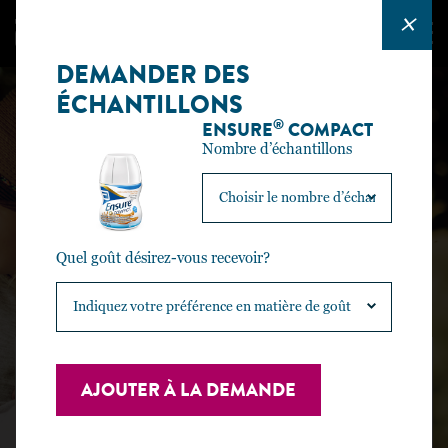
DEMANDER DES
ÉCHANTILLONS
®
ENSURE
COMPACT
Nombre d’échantillons
Quel goût désirez-vous recevoir?
DEMANDER DES ÉCHANTILLONS ET DES RESSOURCES
DEMANDER DES
AJOUTER À LA DEMANDE
ÉCHANTILLONS ET