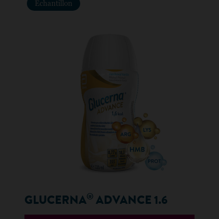
Échantillon
®
GLUCERNA
ADVANCE 1.6