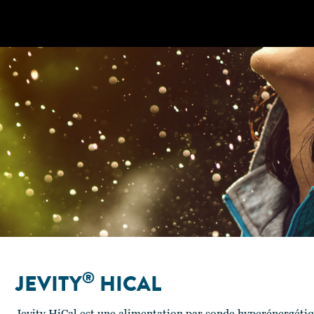
®
JEVITY
HICAL