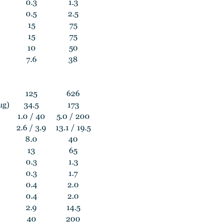
0.3
1.3
0.5
2.5
15
75
15
75
10
50
7.6
38
125
626
µg)
34.5
173
1.0 / 40
5.0 / 200
2.6 / 3.9
13.1 / 19.5
8.0
40
13
65
0.3
1.3
0.3
1.7
0.4
2.0
0.4
2.0
2.9
14.5
40
200