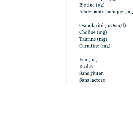
Biotine (μg)
Acide pantothénique (mg
Osmolarité (mOsm/l)
Choline (mg)
Taurine (mg)
Carnitine (mg)
Eau (ml)
Kcal:N
Sans gluten
Sans lactose