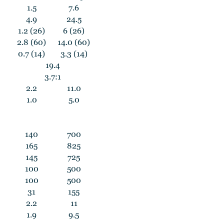
1.5
7.6
4.9
24.5
1.2 (26)
6 (26)
2.8 (60)
14.0 (60)
0.7 (14)
3.3 (14)
19.4
3.7:1
2.2
11.0
1.0
5.0
140
700
165
825
145
725
100
500
100
500
31
155
2.2
11
1.9
9.5