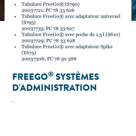
Tubulure FreeGo® (S790)
20037721; PC 78 33 626
Tubulure FreeGo® avec adaptateur universel
(S795)
20037735; PC 78 33 627
Tubulure FreeGo® avec poche de 1,5 l (S810)
20037729; PC 78 33 628
Tubulure FreeGo® avec adaptateur Spike
(Y675)
20037308; PC 78 50 388
®
FREEGO
SYSTÈMES
D'ADMINISTRATION
.