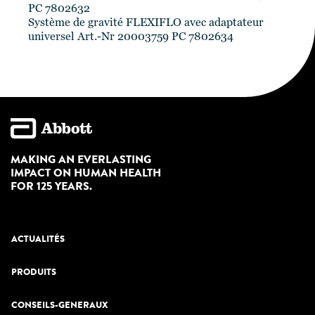
PC 7802632
Système de gravité FLEXIFLO avec adaptateur
universel Art.-Nr 20003759 PC 7802634
MAKING AN EVERLASTING
IMPACT ON HUMAN HEALTH
FOR 125 YEARS.
ACTUALITÉS
PRODUITS
CONSEILS-GENERAUX