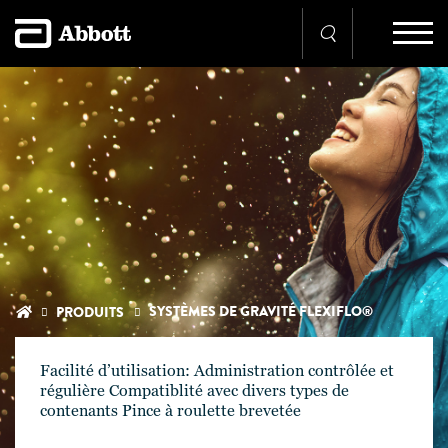
SYSTÈMES DE GRAVITÉ FLEXIFLO®
PRODUITS
Facilité d’utilisation: Administration contrôlée et
régulière Compatiblité avec divers types de
contenants Pince à roulette brevetée