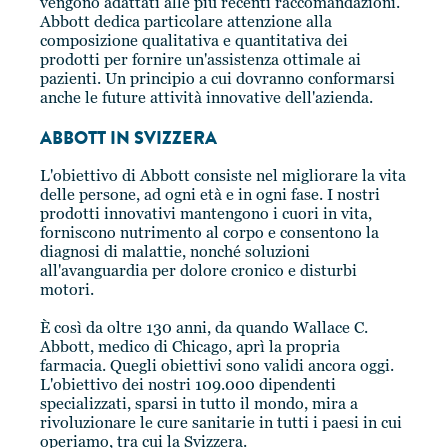
vengono adattati alle più recenti raccomandazioni.
Abbott dedica particolare attenzione alla
composizione qualitativa e quantitativa dei
prodotti per fornire un'assistenza ottimale ai
pazienti. Un principio a cui dovranno conformarsi
anche le future attività innovative dell'azienda.
ABBOTT IN SVIZZERA
L'obiettivo di Abbott consiste nel migliorare la vita
delle persone, ad ogni età e in ogni fase. I nostri
prodotti innovativi mantengono i cuori in vita,
forniscono nutrimento al corpo e consentono la
diagnosi di malattie, nonché soluzioni
all'avanguardia per dolore cronico e disturbi
motori.
È così da oltre 130 anni, da quando Wallace C.
Abbott, medico di Chicago, aprì la propria
farmacia. Quegli obiettivi sono validi ancora oggi.
L'obiettivo dei nostri 109.000 dipendenti
specializzati, sparsi in tutto il mondo, mira a
rivoluzionare le cure sanitarie in tutti i paesi in cui
operiamo, tra cui la Svizzera.