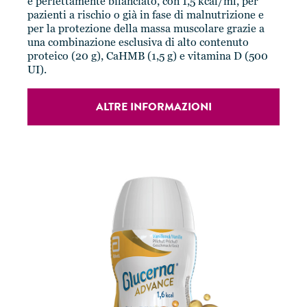
e perfettamente bilanciato, con 1,5 kcal/ml, per
pazienti a rischio o già in fase di malnutrizione e
per la protezione della massa muscolare grazie a
una combinazione esclusiva di alto contenuto
proteico (20 g), CaHMB (1,5 g) e vitamina D (500
UI).
ALTRE INFORMAZIONI