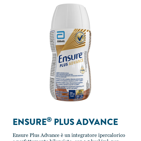
®
ENSURE
PLUS ADVANCE
Ensure Plus Advance è un integratore ipercalorico