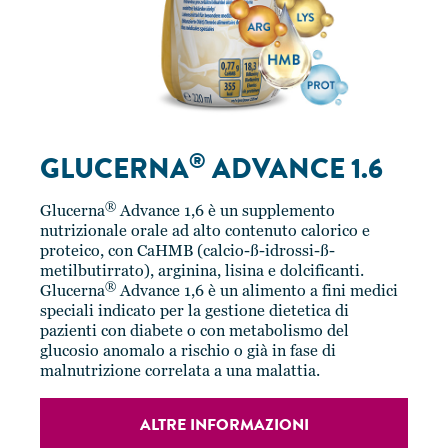
®
GLUCERNA
ADVANCE 1.6
®
Glucerna
Advance 1,6 è un supplemento
nutrizionale orale ad alto contenuto calorico e
proteico, con CaHMB (calcio-ß-idrossi-ß-
metilbutirrato), arginina, lisina e dolcificanti.
®
Glucerna
Advance 1,6 è un alimento a fini medici
speciali indicato per la gestione dietetica di
pazienti con diabete o con metabolismo del
glucosio anomalo a rischio o già in fase di
malnutrizione correlata a una malattia.
ALTRE INFORMAZIONI