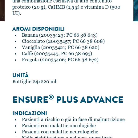
una combinazione esclusiva di alto contenuto
proteico (20 g), CaHMB (1,5 g) e vitamina D (500
UI).
AROMI DISPONIBILI
Banana (20035423; PC 66 38 643)
Cioccolato (20035457; PC 66 38 608)
Vaniglia (20035421; PC 66 38 620)
Caffè (20035445; PC 66 38 695)
Fragola (20035406; PC 66 38 672)
UNITÀ
Bottiglie 24x220 ml
®
ENSURE
PLUS ADVANCE
INDICAZIONI
Pazienti a rischio o già in fase di malnutrizione
Pazienti con malattie oncologiche
Pazienti con malattie neurologiche