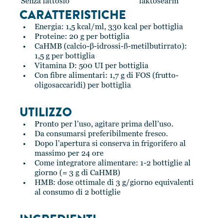
Senza lattosio
laktosearm
CARATTERISTICHE
Energia: 1,5 kcal/ml, 330 kcal per bottiglia
Proteine: 20 g per bottiglia
CaHMB (calcio-β-idrossi-ß-metilbutirrato):
1,5 g per bottiglia
Vitamina D: 500 UI per bottiglia
Con fibre alimentari: 1,7 g di FOS (frutto-
oligosaccaridi) per bottiglia
UTILIZZO
Pronto per l’uso, agitare prima dell’uso.
Da consumarsi preferibilmente fresco.
Dopo l’apertura si conserva in frigorifero al
massimo per 24 ore
Come integratore alimentare: 1-2 bottiglie al
giorno (= 3 g di CaHMB)
HMB: dose ottimale di 3 g/giorno equivalenti
al consumo di 2 bottiglie