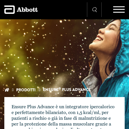
®
ENSURE
PLUS ADVANCE
PRODOTTI
Ensure Plus Advance è un integratore ipercalorico
e perfettamente bilanciato, con 1,5 kcal/ml, per
pazienti a rischio o già in fase di malnutrizione e
per la protezione della massa muscolare grazie a