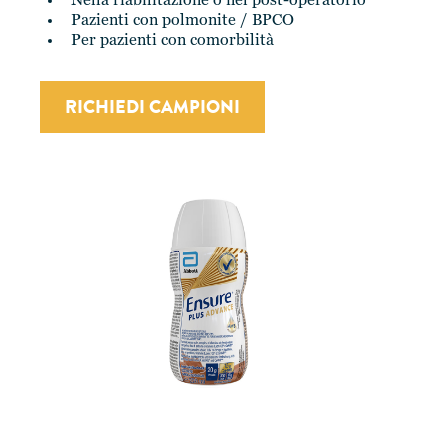
Nella riabilitazione o nel post-operatorio
Pazienti con polmonite / BPCO
Per pazienti con comorbilità
RICHIEDI CAMPIONI