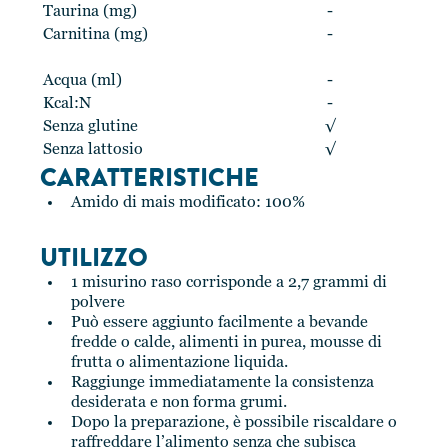
Taurina (mg)
-
Carnitina (mg)
-
Acqua (ml)
-
Kcal:N
-
Senza glutine
√
Senza lattosio
√
CARATTERISTICHE
Amido di mais modificato: 100%
UTILIZZO
1 misurino raso corrisponde a 2,7 grammi di
polvere
Può essere aggiunto facilmente a bevande
fredde o calde, alimenti in purea, mousse di
frutta o alimentazione liquida.
Raggiunge immediatamente la consistenza
desiderata e non forma grumi.
Dopo la preparazione, è possibile riscaldare o
raffreddare l’alimento senza che subisca