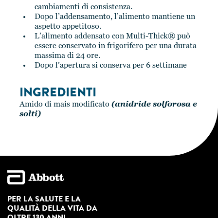
cambiamenti di consistenza.
Dopo l’addensamento, l’alimento mantiene un
aspetto appetitoso.
L’alimento addensato con Multi-Thick® può
essere conservato in frigorifero per una durata
massima di 24 ore.
Dopo l’apertura si conserva per 6 settimane
INGREDIENTI
Amido di mais modificato
(anidride solforosa e
solti)
PER LA SALUTE E LA
QUALITÀ DELLA VITA DA
OLTRE 130 ANNI