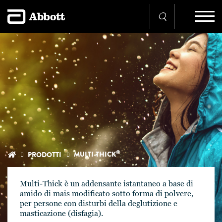
®
MULTI-THICK
PRODOTTI
Multi-Thick è un addensante istantaneo a base di
amido di mais modificato sotto forma di polvere,
per persone con disturbi della deglutizione e
masticazione (disfagia).