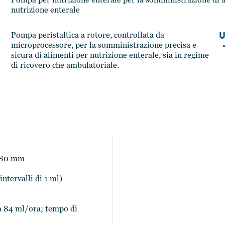
Pompa per nutrizione enterale per la somministrazione di a
nutrizione enterale
U
Pompa peristaltica a rotore, controllata da
microprocessore, per la somministrazione precisa e
sicura di alimenti per nutrizione enterale, sia in regime
di ricovero che ambulatoriale.
× 80 mm
ntervalli di 1 ml)
e a 84 ml/ora; tempo di