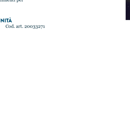
limenti per
NITÀ
Cod. art. 20033271