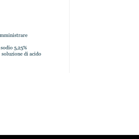
somministrare
i sodio 5,25%
; soluzione di acido