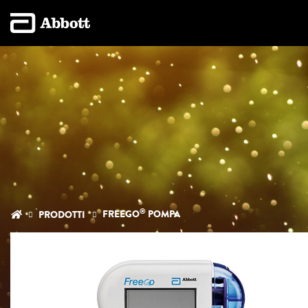
®
FREEGO
POMPA
PRODOTTI