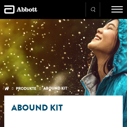
ABOUND KIT
PRODUKTE
ABOUND KIT