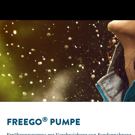
®
FREEGO
PUMPE