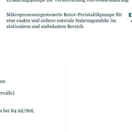
Ernährungspumpe zur Verabreichung von Sondennahrung
E
Mikroprozessorgesteuerte Rotor-Peristaltikpumpe für
eine exakte und sichere enterale Nahrungszufuhr im
stationären und ambulanten Bereich.
 mm
rvalle)
n bei 84 ml/Std;