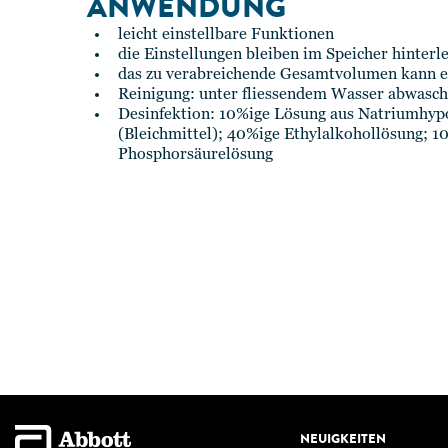
ANWENDUNG
leicht einstellbare Funktionen
die Einstellungen bleiben im Speicher hinterle
das zu verabreichende Gesamtvolumen kann ei
Reinigung: unter fliessendem Wasser abwasc
Desinfektion: 10%ige Lösung aus Natriumhypo
(Bleichmittel); 40%ige Ethylalkohollösung; 1
Phosphorsäurelösung
NEUIGKEITEN