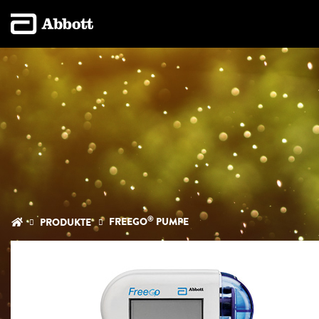
®
FREEGO
PUMPE
PRODUKTE