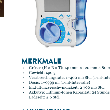
MERKMALE
Grösse (H × B × T): 140 mm × 120 mm × 80
Gewicht: 490 g
Verabreichungsrate: 1–400 ml/Std. (1-ml-Inte
Dosis: 1–9999 ml (1-ml-Intervalle)
Entlüftungsgeschwindigkeit: ≥ 700 ml/Std.
Akkutyp: Lithium-Ionen Kapazität: 24 Stunde
Ladezeit: ≤ 6 Std.