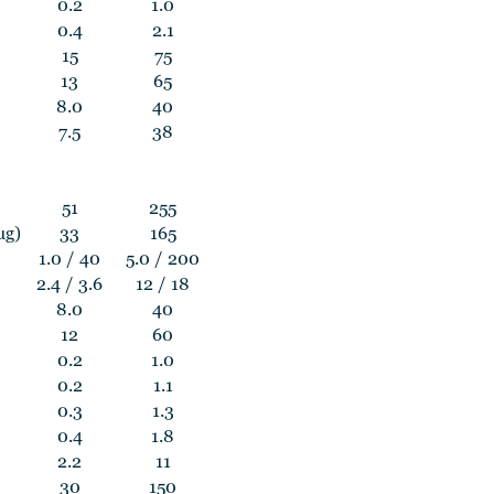
0.2
1.0
0.4
2.1
15
75
13
65
8.0
40
7.5
38
51
255
µg)
33
165
1.0 / 40
5.0 / 200
2.4 / 3.6
12 / 18
8.0
40
12
60
0.2
1.0
0.2
1.1
0.3
1.3
0.4
1.8
2.2
11
30
150