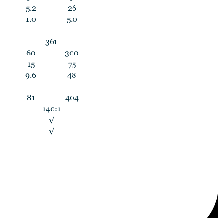
5.2
26
1.0
5.0
361
60
300
15
75
9.6
48
81
404
140:1
√
√