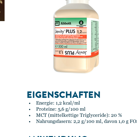
EIGENSCHAFTEN
Energie: 1,2 kcal/ml
Proteine: 5,6 g/100 ml
MCT (mittelkettige Triglyceride): 20 %
Nahrungsfasern: 2,2 g/100 ml, davon 1,0 g FO