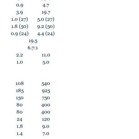
0.9
4.7
3.9
19.7
1.0 (27)
5.0 (27)
1.8 (50)
9.2 (50)
0.9 (24)
4.4 (24)
19.5
6.7:1
2.2
11.0
1.0
5.0
108
540
185
925
150
750
80
400
80
400
24
120
1.8
9.0
1.4
7.0