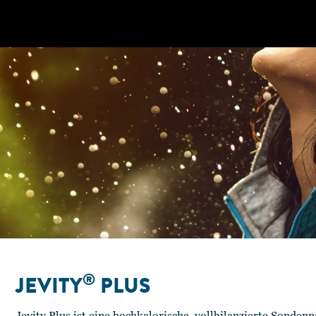
®
JEVITY
PLUS