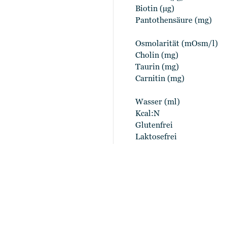
Biotin (µg)
Pantothensäure (mg)
Osmolarität (mOsm/l)
Cholin (mg)
Taurin (mg)
Carnitin (mg)
Wasser (ml)
Kcal:N
Glutenfrei
Laktosefrei