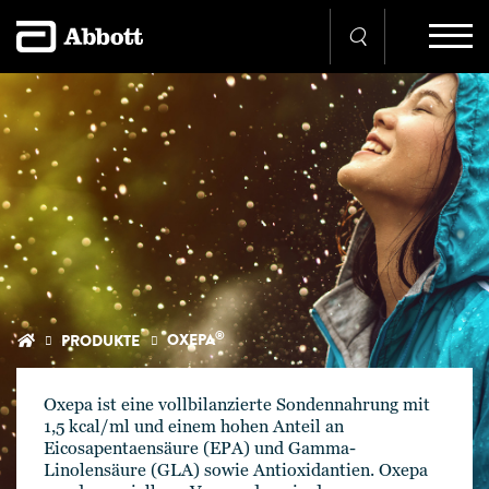
®
OXEPA
PRODUKTE
Oxepa ist eine vollbilanzierte Sondennahrung mit
1,5 kcal/ml und einem hohen Anteil an
Eicosapentaensäure (EPA) und Gamma-
Linolensäure (GLA) sowie Antioxidantien. Oxepa