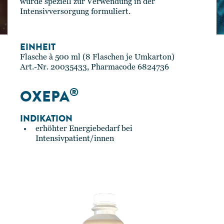
wurde speziell zur Verwendung in der
Intensivversorgung formuliert.
EINHEIT
Flasche à 500 ml (8 Flaschen je Umkarton)
Art.-Nr. 20035433, Pharmacode 6824736
®
OXEPA
INDIKATION
erhöhter Energiebedarf bei
Intensivpatient/innen